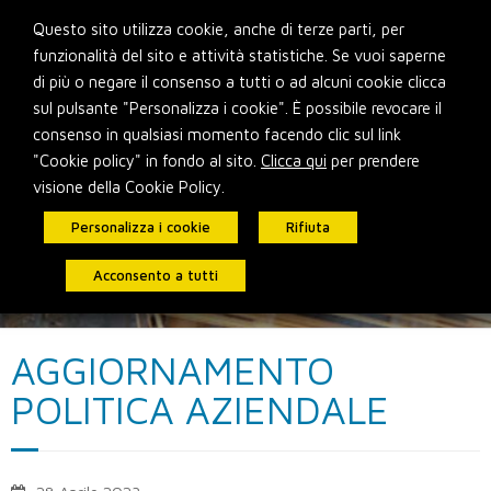
Skip
Questo sito utilizza cookie, anche di terze parti, per
to
funzionalità del sito e attività statistiche. Se vuoi saperne
content
di più o negare il consenso a tutti o ad alcuni cookie clicca
sul pulsante "Personalizza i cookie". È possibile revocare il
consenso in qualsiasi momento facendo clic sul link
"Cookie policy" in fondo al sito.
Clicca qui
per prendere
visione della Cookie Policy.
Personalizza i cookie
Rifiuta
Acconsento a tutti
AGGIORNAMENTO
POLITICA AZIENDALE