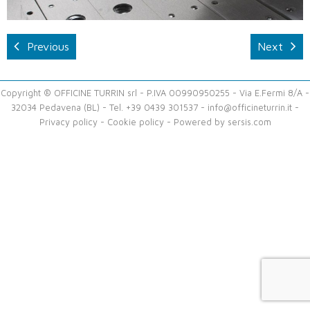
Previous
Next
Copyright ® OFFICINE TURRIN srl - P.IVA 00990950255 - Via E.Fermi 8/A -
32034 Pedavena (BL) - Tel. +39 0439 301537 -
info@officineturrin.it
-
Privacy policy
-
Cookie policy
- Powered by
sersis.com