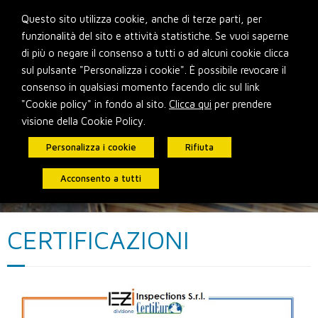
Skip
Questo sito utilizza cookie, anche di terze parti, per
to
funzionalità del sito e attività statistiche. Se vuoi saperne
content
di più o negare il consenso a tutti o ad alcuni cookie clicca
sul pulsante "Personalizza i cookie". È possibile revocare il
consenso in qualsiasi momento facendo clic sul link
"Cookie policy" in fondo al sito.
Clicca qui
per prendere
visione della Cookie Policy.
Personalizza i cookie
Rifiuta
Acconsento a tutti
CERTIFICAZIONI