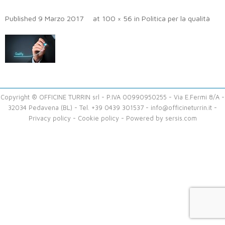
Published
9 Marzo 2017
at
100 × 56
in
Politica per la qualità
Copyright ® OFFICINE TURRIN srl - P.IVA 00990950255 - Via E.Fermi 8/A -
32034 Pedavena (BL) - Tel. +39 0439 301537 -
info@officineturrin.it
-
Privacy policy
-
Cookie policy
- Powered by
sersis.com