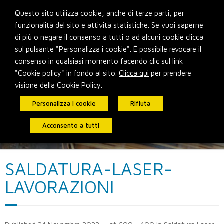
Skip
Questo sito utilizza cookie, anche di terze parti, per
to
funzionalità del sito e attività statistiche. Se vuoi saperne
content
di più o negare il consenso a tutti o ad alcuni cookie clicca
sul pulsante "Personalizza i cookie". È possibile revocare il
consenso in qualsiasi momento facendo clic sul link
"Cookie policy" in fondo al sito.
Clicca qui
per prendere
visione della Cookie Policy.
Personalizza i cookie
Rifiuta
Acconsento a tutti
SALDATURA-LASER-
LAVORAZIONI