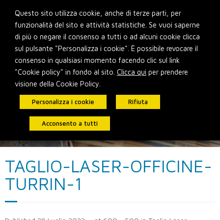
Skip
Questo sito utilizza cookie, anche di terze parti, per
to
funzionalità del sito e attività statistiche. Se vuoi saperne
content
di più o negare il consenso a tutti o ad alcuni cookie clicca
sul pulsante "Personalizza i cookie". È possibile revocare il
consenso in qualsiasi momento facendo clic sul link
"Cookie policy" in fondo al sito.
Clicca qui
per prendere
visione della Cookie Policy.
Personalizza i cookie
Rifiuta
Acconsento a tutti
TAGLIO-LASER-OFFICINE-
TURRIN-1